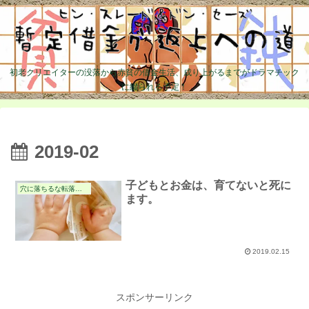
初老クリエイターの没落から赤貧の借金生活、成り上がるまでがドラマチック
に綴られる予定！
2019-02
子どもとお金は、育てないと死に
穴に落ちるな転落予防の件
ます。
2019.02.15
スポンサーリンク