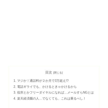
目次
マジか！通話料が２か月で3万超え!?
電話ギライでも、かけるときゃかけるから
役所とかフリーダイヤルになれば…メールすらNGとは
楽天経済圏の人…でなくても、これは乗るべし！