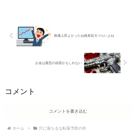
株価上昇よかったね格差拡大つらいよね
お金は最恐の凶器かもしれない
コメント
コメントを書き込む
ホーム
穴に落ちるな転落予防の件