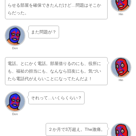
らせる部屋を確保できたんだけど…問題はそこか
らだった。
Hin
また問題が？
Don
電話。とにかく電話。部屋借りるのにも、役所に
も、福祉の担当にも、なんなら旧友にも。気づい
たら電話代がえらいことになってたんだよ！
Hin
それって…いくらくらい？
Don
２か月で3万超え。The激痛。