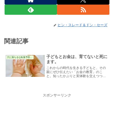
ヒン・スレード＆ドン・セーズ
関連記事
子どもとお金は、育てないと死に
穴に落ちるな転落予防の件
ます。
これからの時代を生きる子どもと、その
親にぜひ伝えたい「お金の教育」のこ
と。知ったかぶりと実体験を交えつつダ
ラダラ語り合います。
スポンサーリンク