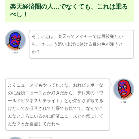
楽天経済圏の人…でなくても、これは乗る
べし！
そういえば、楽天ってメジャーでは最後発だか
ら、けっこう追い上げに賭ける目の色が違うと
か？
Don
よくニュースでもやってたよな。おれビンボーな
のに経済ニュースとか好きだから、テレ東の『ワ
ールドビジネスサテライト』とか欠かさず観てる
Hin
けど…てか収容されてた寮でも観てて、なんでこ
んなところにいるのに経済ニュースとか気にして
んだ？とか自虐してたわｗ