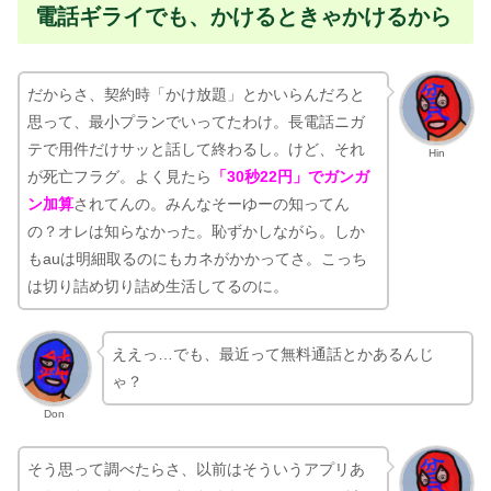
電話ギライでも、かけるときゃかけるから
だからさ、契約時「かけ放題」とかいらんだろと
思って、最小プランでいってたわけ。長電話ニガ
テで用件だけサッと話して終わるし。けど、それ
Hin
が死亡フラグ。よく見たら
「30秒22円」でガンガ
ン加算
されてんの。みんなそーゆーの知ってん
の？オレは知らなかった。恥ずかしながら。しか
もauは明細取るのにもカネがかかってさ。こっち
は切り詰め切り詰め生活してるのに。
ええっ…でも、最近って無料通話とかあるんじ
ゃ？
Don
そう思って調べたらさ、以前はそういうアプリあ