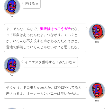
泣けるｗ
Don
ま、そんなこんなで、
楽天はけっこうガチ
だな、
って印象はあったんだよ。つながりにくい？と
か、いろんな不安視する声があるんだろうけど、
Hin
意地で解消していくんじゃないか？と思ったな。
イニエスタ獲得する！みたいなｗ
Don
そうそう。ドコモとかauとか、ぼやぼやしてると
差されるよ。オーナーカンパニーは早いからね。
Hin