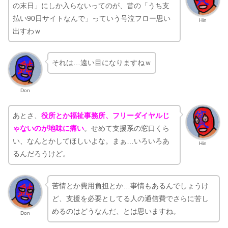
の末日」にしか入らないってのが、昔の「うち支
払い90日サイトなんで」っていう号泣フロー思い
Hin
出すわｗ
それは…遠い目になりますねｗ
Don
あとさ、
役所とか福祉事務所、フリーダイヤルじ
ゃないのが地味に痛い
。せめて支援系の窓口くら
い、なんとかしてほしいよな。まぁ…いろいろあ
Hin
るんだろうけど。
苦情とか費用負担とか…事情もあるんでしょうけ
ど、支援を必要としてる人の通信費でさらに苦し
めるのはどうなんだ、とは思いますね。
Don