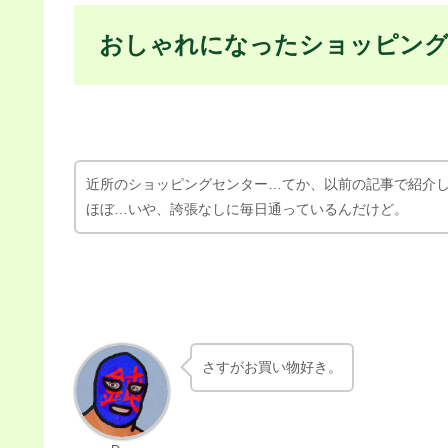
おしゃれになっ
おじさんＣが近
そしておじさん
ヤバいおじさん
おしゃれになったショッピン