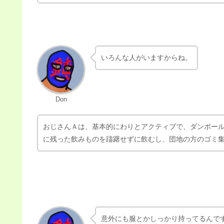
ああ…「はじかれちゃった人」の話…
Don
周辺でいつも見かける…ホームレスか、それ的なおじさ
ーパーに入ってくるし、１人は毎日完全に同じ服装でな
だ。
いろんな人がいますからね。