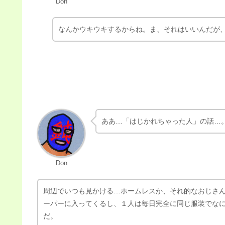
近所のショッピングセンター…てか、以前の記事で紹介し
ほぼ…いや、誇張なしに毎日通っているんだけど。
さすがお買い物好き。
Don
なんかウキウキするからね。ま、それはいいんだが