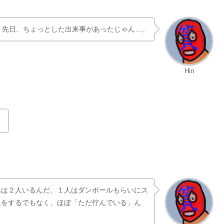
てるけど、東京都練馬区の『光が丘IMA』に、
Hin
、先日、ちょっとした出来事があったじゃん…。
Hin