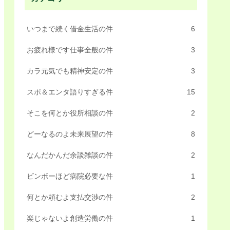
いつまで続く借金生活の件
6
お疲れ様です仕事全般の件
3
カラ元気でも精神安定の件
3
スポ＆エンタ語りすぎる件
15
そこを何とか役所相談の件
2
どーなるのよ未来展望の件
8
なんだかんだ余談雑談の件
2
ビンボーほど病院必要な件
1
何とか頼むよ支払交渉の件
2
楽じゃないよ創造労働の件
1