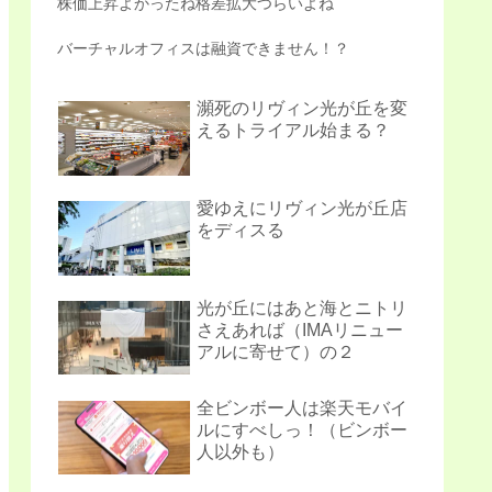
株価上昇よかったね格差拡大つらいよね
バーチャルオフィスは融資できません！？
瀕死のリヴィン光が丘を変
えるトライアル始まる？
愛ゆえにリヴィン光が丘店
をディスる
光が丘にはあと海とニトリ
さえあれば（IMAリニュー
アルに寄せて）の２
全ビンボー人は楽天モバイ
ルにすべしっ！（ビンボー
人以外も）