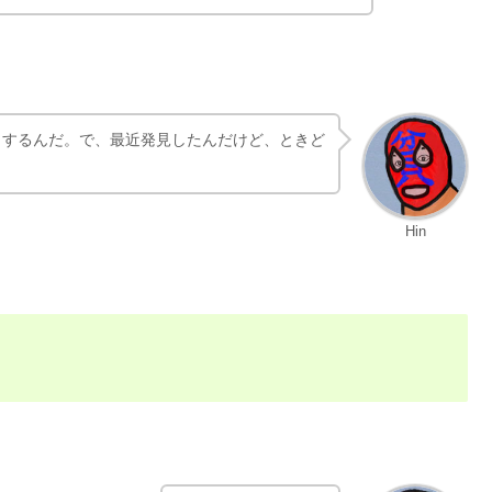
ルは集めに来るし、ゴミ箱を漁ってペットボトル
集積場まで物色しにくるし。
Hin
すよね。回収車より先に回収してるんでしょうかね？
もするんだ。で、最近発見したんだけど、ときど