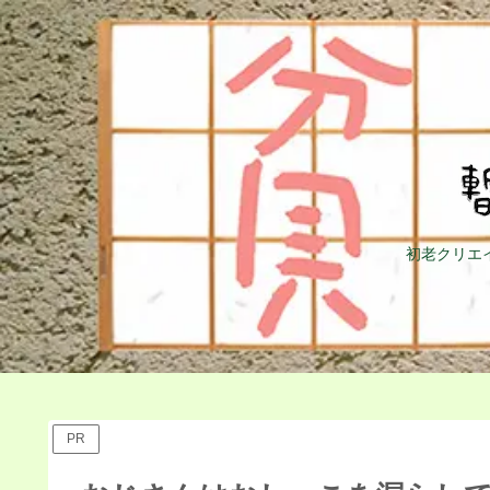
初老クリエ
PR