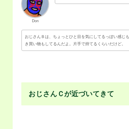
Don
おじさんＡは、基本的にわりとアクティブで、ダンボー
に残った飲みものを躊躇せずに飲むし、団地の方のゴミ
意外にも服とかしっかり持ってるんで
Don
おじさんＢは、ちょっとひと目を気にしてるっぽい感じ
き買い物もしてるんだよ。片手で持てるくらいだけど。