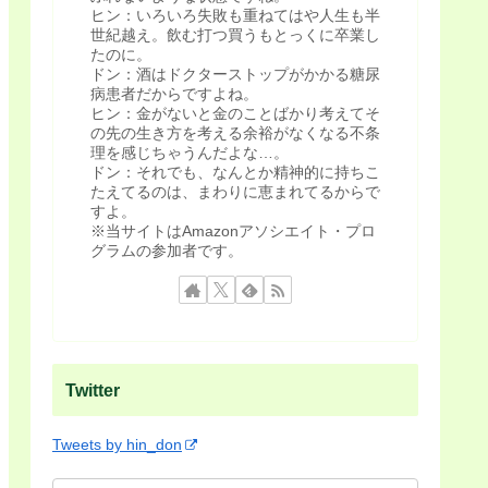
ヒン：いろいろ失敗も重ねてはや人生も半
世紀越え。飲む打つ買うもとっくに卒業し
たのに。
ドン：酒はドクターストップがかかる糖尿
病患者だからですよね。
ヒン：金がないと金のことばかり考えてそ
の先の生き方を考える余裕がなくなる不条
理を感じちゃうんだよな…。
ドン：それでも、なんとか精神的に持ちこ
たえてるのは、まわりに恵まれてるからで
すよ。
※当サイトはAmazonアソシエイト・プロ
グラムの参加者です。
Twitter
Tweets by hin_don