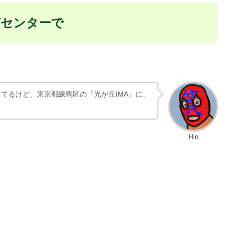
目次
たショッピングセンターで
づいてきて
Ｃは
が悪いのか？
グセンターで