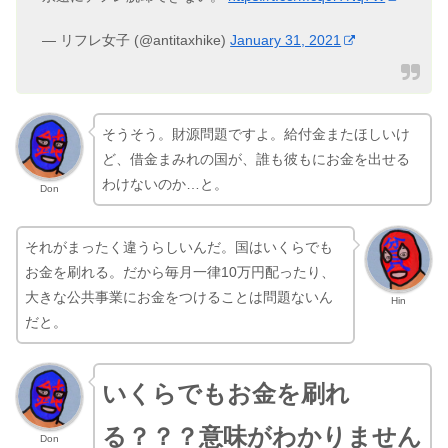
— リフレ女子 (@antitaxhike)
January 31, 2021
そうそう。財源問題ですよ。給付金またほしいけ
ど、借金まみれの国が、誰も彼もにお金を出せる
わけないのか…と。
Don
それがまったく違うらしいんだ。国はいくらでも
お金を刷れる。だから毎月一律10万円配ったり、
大きな公共事業にお金をつけることは問題ないん
Hin
だと。
いくらでもお金を刷れ
る？？？意味がわかりません
Don