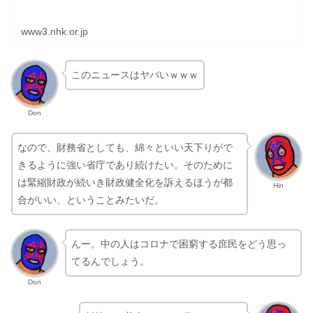
www3.nhk.or.jp
このニュースはヤバいｗｗｗ
Don
なので、財務省としても、綿々といい天下りがで
きるように強い省庁であり続けたい。そのために
は緊縮財政が続いき財政健全化を訴えるほうが都
Hin
合がいい、ということみたいだ。
んー。中の人はコロナで困窮する庶民をどう思っ
てるんでしょう。
Don
板挟みの善人もいると信じたいね。