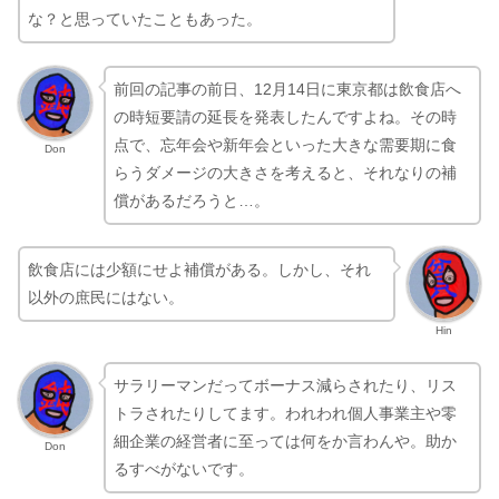
な？と思っていたこともあった。
前回の記事の前日、12月14日に東京都は飲食店へ
の時短要請の延長を発表したんですよね。その時
点で、忘年会や新年会といった大きな需要期に食
Don
らうダメージの大きさを考えると、それなりの補
償があるだろうと…。
飲食店には少額にせよ補償がある。しかし、それ
以外の庶民にはない。
Hin
サラリーマンだってボーナス減らされたり、リス
トラされたりしてます。われわれ個人事業主や零
細企業の経営者に至っては何をか言わんや。助か
Don
るすべがないです。