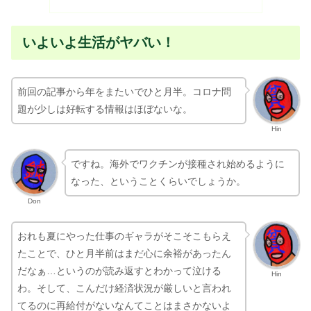
いよいよ生活がヤバい！
前回の記事から年をまたいでひと月半。コロナ問
題が少しは好転する情報はほぼないな。
Hin
ですね。海外でワクチンが接種され始めるように
なった、ということくらいでしょうか。
Don
おれも夏にやった仕事のギャラがそこそこもらえ
たことで、ひと月半前はまだ心に余裕があったん
だなぁ…というのが読み返すとわかって泣ける
Hin
わ。そして、こんだけ経済状況が厳しいと言われ
てるのに再給付がないなんてことはまさかないよ