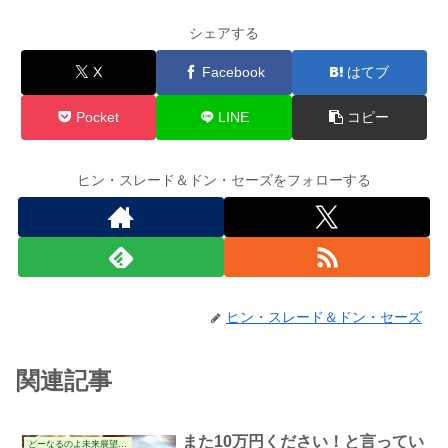
シェアする
X
Facebook
はてブ
Pocket
LINE
コピー
ヒン・スレード＆ドン・セーズをフォローする
ヒン・スレード＆ドン・セーズ
関連記事
また10万円ください！と言ってい
どーなるのよ未来展望の件
いのか説（その１）