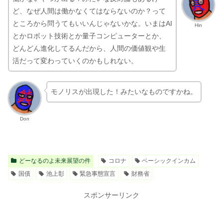
ところから問うてもいいんじゃないかな。いまはAI
Hin
とかロボット技術とか量子コンピューターとか、
どんどん進化してるんだから、人間の価値観や生
活だって変わっていくのかもしれない。
モノリスが出現した！みたいなものですかね。
Don
どーなるのよ未来展望の件
コロナ
ベーシックインカム
国債
池上彰
緊急事態宣言
財務省
スポンサーリンク