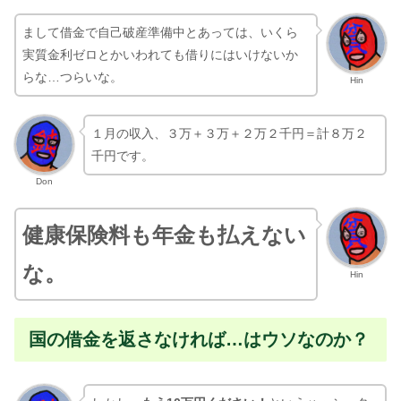
まして借金で自己破産準備中とあっては、いくら
実質金利ゼロとかいわれても借りにはいけないか
らな…つらいな。
Hin
１月の収入、３万＋３万＋２万２千円＝計８万２
千円です。
Don
健康保険料も年金も払えない
な。
Hin
国の借金を返さなければ…はウソなのか？