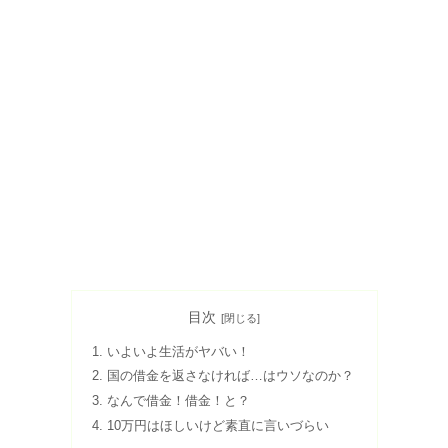
目次
いよいよ生活がヤバい！
国の借金を返さなければ…はウソなのか？
なんで借金！借金！と？
10万円はほしいけど素直に言いづらい