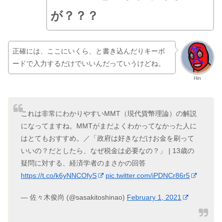
が？？？
正確には、ここにいくら、と書き込んだりキーボ
ードで入力するだけでいいんだっていうけどね。
Hin
これは非常にわかりやすいMMT（現代貨幣理論）の解説
になってますね。MMTがまだよくわかってなかった人に
はとてもおすすめ。／「政府は好きなだけお金を刷って
いいの？だとしたら、なぜ税金は必要なの？」 | 13歳の
疑問に対する、経済学者のまさかの回答
https://t.co/k6yNNCOfyS
pic.twitter.com/iPDNCr86r5
— 佐々木俊尚 (@sasakitoshinao)
February 1, 2021