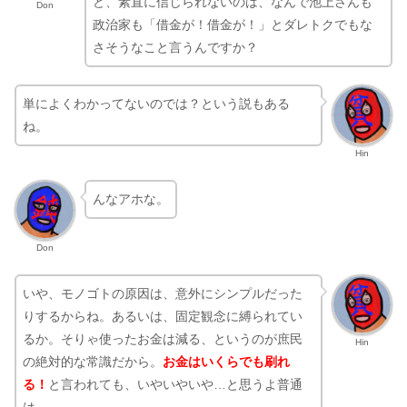
さそうなこと言うんですか？
単によくわかってないのでは？という説もある
ね。
Hin
んなアホな。
Don
いや、モノゴトの原因は、意外にシンプルだった
りするからね。あるいは、固定観念に縛られてい
るか。そりゃ使ったお金は減る、というのが庶民
Hin
の絶対的な常識だから。
お金はいくらでも刷れ
る！
と言われても、いやいやいや…と思うよ普通
は。