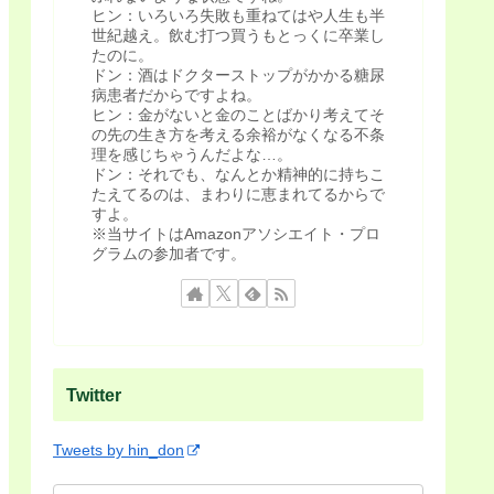
ヒン：いろいろ失敗も重ねてはや人生も半
世紀越え。飲む打つ買うもとっくに卒業し
たのに。
ドン：酒はドクターストップがかかる糖尿
病患者だからですよね。
ヒン：金がないと金のことばかり考えてそ
の先の生き方を考える余裕がなくなる不条
理を感じちゃうんだよな…。
ドン：それでも、なんとか精神的に持ちこ
たえてるのは、まわりに恵まれてるからで
すよ。
※当サイトはAmazonアソシエイト・プロ
グラムの参加者です。
Twitter
Tweets by hin_don