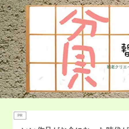
初老クリエ
PR