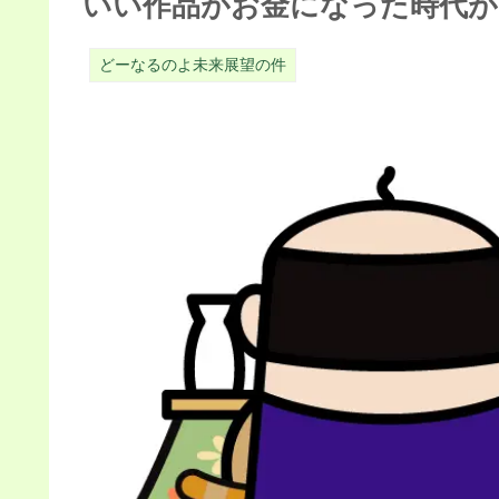
いい作品がお金になった時代が
どーなるのよ未来展望の件