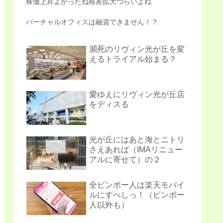
株価上昇よかったね格差拡大つらいよね
バーチャルオフィスは融資できません！？
瀕死のリヴィン光が丘を変
えるトライアル始まる？
愛ゆえにリヴィン光が丘店
をディスる
光が丘にはあと海とニトリ
さえあれば（IMAリニュー
アルに寄せて）の２
全ビンボー人は楽天モバイ
ルにすべしっ！（ビンボー
人以外も）