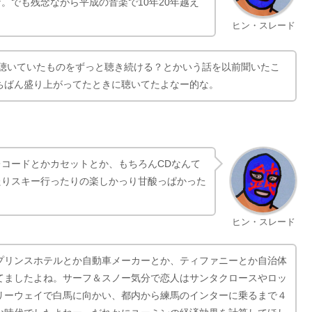
。でも残念ながら平成の音楽で10年20年越え
ヒン・スレード
に聴いていたものをずっと聴き続ける？とかいう話を以前聞いたこ
ちばん盛り上がってたときに聴いてたよなー的な。
コードとかカセットとか、もちろんCDなんて
たりスキー行ったりの楽しかっり甘酸っぱかった
ヒン・スレード
プリンスホテルとか自動車メーカーとか、ティファニーとか自治体
てましたよね。サーフ＆スノー気分で恋人はサンタクロースやロッ
リーウェイで白馬に向かい、都内から練馬のインターに乗るまで４