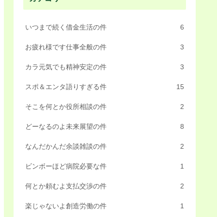
いつまで続く借金生活の件
6
お疲れ様です仕事全般の件
3
カラ元気でも精神安定の件
3
スポ＆エンタ語りすぎる件
15
そこを何とか役所相談の件
2
どーなるのよ未来展望の件
8
なんだかんだ余談雑談の件
2
ビンボーほど病院必要な件
1
何とか頼むよ支払交渉の件
2
楽じゃないよ創造労働の件
1