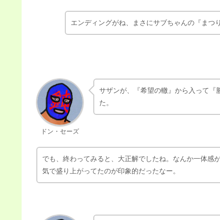
エンディングがね、まさにサブちゃんの『まつ
サザンが、『希望の轍』から入って『
た。
ドン・セーズ
でも、終わってみると、大正解でしたね。なんか一体感
気で盛り上がってたのが印象的だったなー。