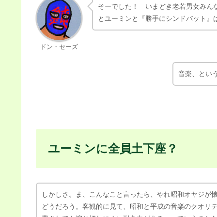
そーでした！ いまどき老若男女みん
とユーミンと『勝手にシンドバット』
ドン・セーズ
音楽、とい
ユーミンに全員土下座？
しかしさ。ま、こんなこと言ったら、やれ昭和オヤジが
どうだろう。客観的に見て、昭和と平成の音楽のクオリ