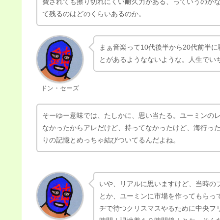
費されても擦り切れにくい耐久力がある、っていうのかな
て残るのはどのくらいあるのか。
まぁ音楽って10代後半から20代前半
とがあるようなないような。人生でい
ドン・セーズ
そーゆー意味では、たしかに、思い当たる。ユーミンのレ
なかったからアレだけど、持ってなかったけど、海行っ
りの記憶とめっちゃ結びついてるんだよね。
いや、リアルに思いますけど、当時の
とか、ユーミンに市場を作ってもらっ
ヂで待つクリスマスやるために中央フ