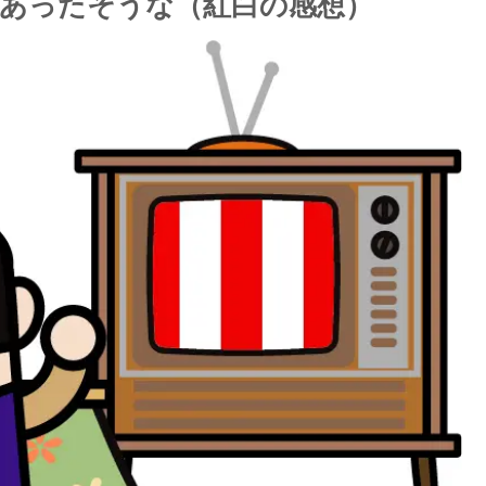
あったそうな（紅白の感想）