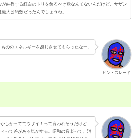
なが納得する紅白のトリを飾るべき歌なんてないんだけど、サザン
は最大公約数だったんでしょうね。
うもののエネルギーを感じさせてもらったなー。
ヒン・スレード
懐かしがっててウザイ！って言われそうだけど、
ティって差がある気がする。昭和の音楽って、消