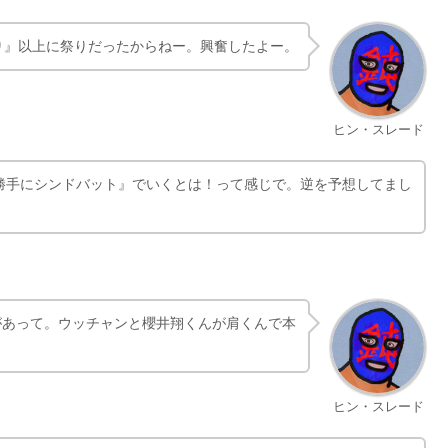
り』以上に祭りだったからねー。興奮したよー。
ヒン・スレード
勝手にシンドバット』でいくとは！って感じで。逆を予想してまし
があって。ウッチャンと櫻井翔くんが肩くんで本
ヒン・スレード