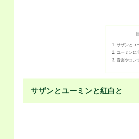
サザンとユ
ユーミンに
音楽やコン
サザンとユーミンと紅白と