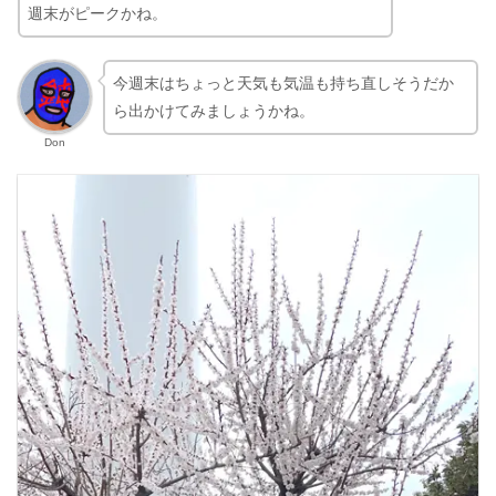
週末がピークかね。
今週末はちょっと天気も気温も持ち直しそうだか
ら出かけてみましょうかね。
Don