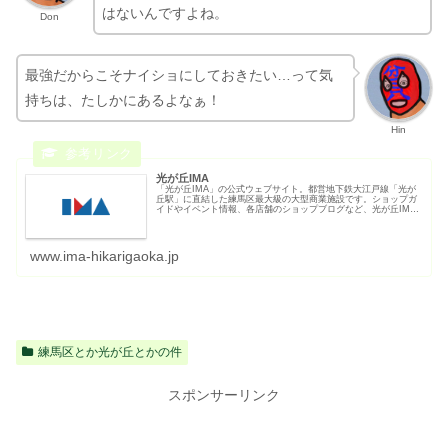
はないんですよね。
Don
最強だからこそナイショにしておきたい…って気
持ちは、たしかにあるよなぁ！
Hin
光が丘IMA
「光が丘IMA」の公式ウェブサイト。都営地下鉄大江戸線「光が
丘駅」に直結した練馬区最大級の大型商業施設です。ショップガ
イドやイベント情報、各店舗のショップブログなど、光が丘IMA
の最新情報がご覧いただけます。
www.ima-hikarigaoka.jp
練馬区とか光が丘とかの件
スポンサーリンク