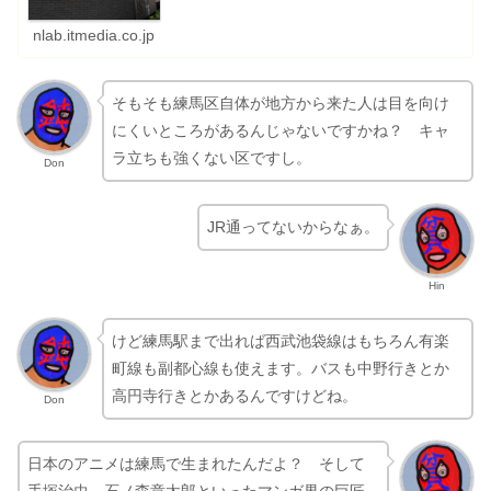
nlab.itmedia.co.jp
そもそも練馬区自体が地方から来た人は目を向け
にくいところがあるんじゃないですかね？ キャ
ラ立ちも強くない区ですし。
Don
JR通ってないからなぁ。
Hin
けど練馬駅まで出れば西武池袋線はもちろん有楽
町線も副都心線も使えます。バスも中野行きとか
高円寺行きとかあるんですけどね。
Don
日本のアニメは練馬で生まれたんだよ？ そして