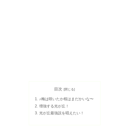
目次
♪梅は咲いたか桜はまだかいな〜
増強する光が丘！
光が丘最強説を唱えたい！