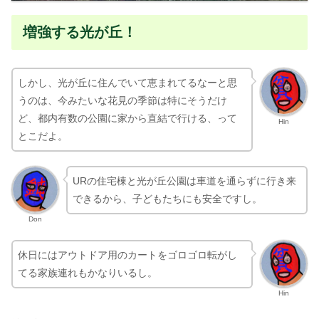
増強する光が丘！
しかし、光が丘に住んでいて恵まれてるなーと思
うのは、今みたいな花見の季節は特にそうだけ
ど、都内有数の公園に家から直結で行ける、って
Hin
とこだよ。
URの住宅棟と光が丘公園は車道を通らずに行き来
できるから、子どもたちにも安全ですし。
Don
休日にはアウトドア用のカートをゴロゴロ転がし
てる家族連れもかなりいるし。
Hin