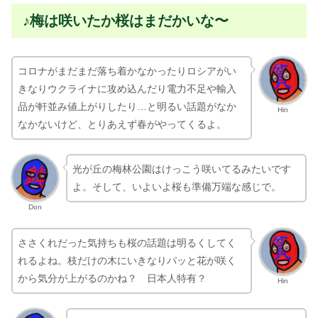
♪梅は咲いたか桜はまだかいな〜
コロナがまだまだ落ち着かなかったりロシアがい
きなりウクライナに攻め込んだり電力不足や輸入
品が軒並み値上がりしたり…と明るい話題がなか
Hin
なかないけど、とりあえず春がやってくるよ。
光が丘の梅林公園はけっこう咲いてるみたいです
よ。そして、いよいよ桜も準備万端な感じで。
Don
ささくれだった気持ちも桜の話題は明るくしてく
れるよね。枝だけの木にいきなりパッと花が咲く
から気分が上がるのかね？ 日本人特有？
Hin