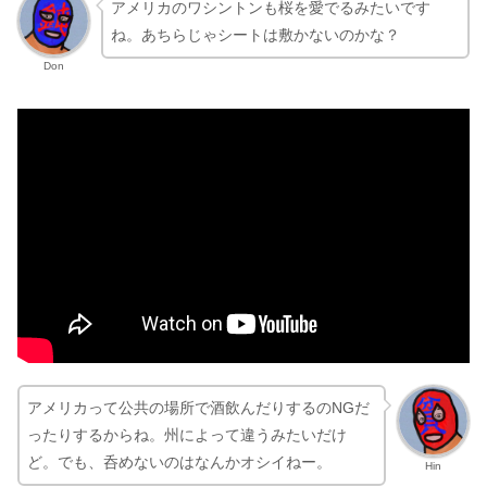
アメリカのワシントンも桜を愛でるみたいです
ね。あちらじゃシートは敷かないのかな？
Don
アメリカって公共の場所で酒飲んだりするのNGだ
ったりするからね。州によって違うみたいだけ
ど。でも、呑めないのはなんかオシイねー。
Hin