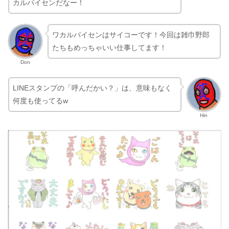
カルパイセンだなー！
ワカルパイセンはサイコーです！今回は雑巾野郎
たちもめっちゃいい仕事してます！
Don
LINEスタンプの「呼んだかい？」は、意味もなく
何度も使ってるw
Hin