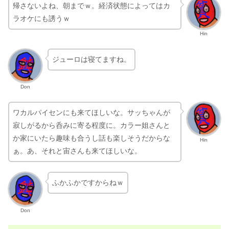
帰さないよね、朝までｗ。経済状態によってはカ
ラオケにも誘うｗ
Hin
ジューロは寝てますね。
Don
ワカルパイセンにも来てほしいな。サッちゃんが
寂しがるから呑みに寄る程度に。カラー姐さんと
か家にいたら趣味も合うし話も楽しそうだからな
Hin
ぁ。あ、それと宙さんも来てほしいな。
ふかふかですからねｗ
Don