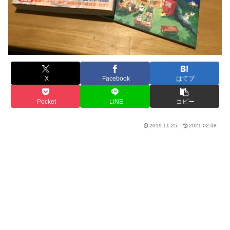
X
Facebook
はてブ
Pocket
LINE
コピー
2019.11.25
2021.02.08