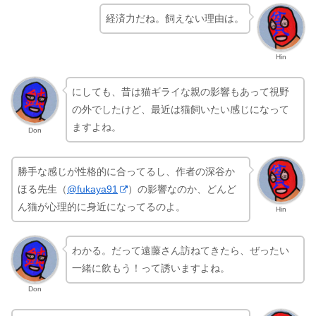
経済力だね。飼えない理由は。
Hin
にしても、昔は猫ギライな親の影響もあって視野
の外でしたけど、最近は猫飼いたい感じになって
ますよね。
Don
勝手な感じが性格的に合ってるし、作者の深谷か
ほる先生（
@fukaya91
）の影響なのか、どんど
ん猫が心理的に身近になってるのよ。
Hin
わかる。だって遠藤さん訪ねてきたら、ぜったい
一緒に飲もう！って誘いますよね。
Don