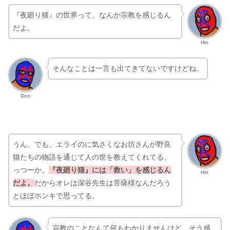
『夜廻り猫』の世界って、なんか宗教を感じるん
だよ。
Hin
そんなことは一言も出てきてないですけどね。
Don
うん。でも、エライのに気さくなお坊さんが野良
猫たちの物語を通じて人の世を教えてくれてる、
っつーか。
『夜廻り猫』には「救い」を感じるん
Hin
だよ。
だからオレは深谷先生は菩薩様なんだろう
とほぼホンキで思ってる。
宗教のことなんて何もわかりませんけど、そう感