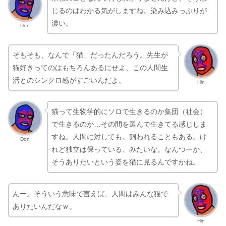
じるのはわかる気がしますね。染み込みっぷりが
濃い。
Don
そもそも、なんで「猫」だったんだろう。先生が
猫好きってのはもちろんあるにせよ、この人間生
活とのシンクロ感がすごいんだよ。
Hin
猫って生物学的にソロで生きるのか集団（社会）
で生きるのか…その間を選んで生きてる感じしま
すね。人間に対しても。飼われることもある。け
Don
れど独立は保っている、みたいな。なんつーか、
そうありたいという姿を猫に見るんですかね。
んー。そういう意味で言えば、人間はみんな猫で
ありたいんだなｗ。
Hin