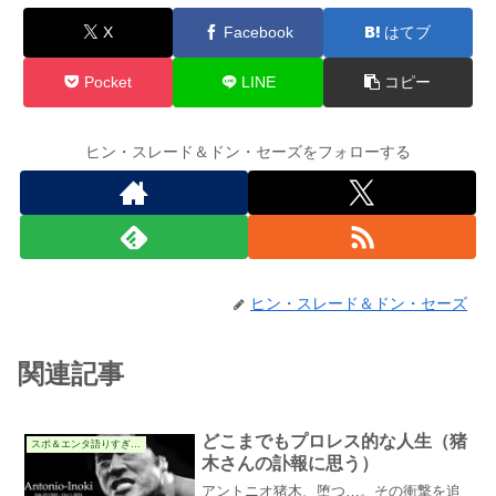
X
Facebook
はてブ
Pocket
LINE
コピー
ヒン・スレード＆ドン・セーズをフォローする
ヒン・スレード＆ドン・セーズ
関連記事
どこまでもプロレス的な人生（猪
スポ＆エンタ語りすぎる件
木さんの訃報に思う）
アントニオ猪木、堕つ…。その衝撃を追