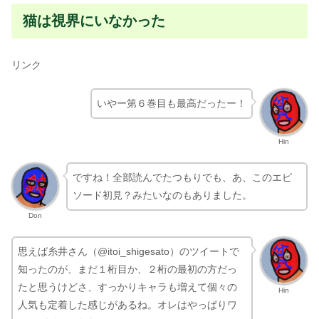
猫は視界にいなかった
リンク
いやー第６巻目も最高だったー！
Hin
ですね！全部読んでたつもりでも、あ、このエピ
ソード初見？みたいなのもありました。
Don
思えば糸井さん（@itoi_shigesato）のツイートで
知ったのが、まだ１桁目か、２桁の最初の方だっ
たと思うけどさ、すっかりキャラも増えて個々の
Hin
人気も定着した感じがあるね。オレはやっぱりワ