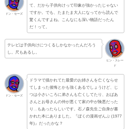
て、だから子供向けって印象が強かったじゃない
ですか。でも、たまたま大人になってから読んで
ドン・セーズ
驚くんですよね。こんなにも深い物語だったん
だ！って。
テレビは子供向けにつくるしかなかったんだろう
し。尺もあるし。
ヒン・スレー
ド
ドラマで描かれてた最愛のお姉さんを亡くならせ
てしまった後悔とかも強くあるでしょうけど、じ
つは小さいころに弟さんも亡くしてたり、おばあ
ドン・セーズ
さんとお母さんの仲が悪くて家の中が険悪だった
り…もあったらしいです。石ノ森先生ご自身が書
かれた本にありました。『ぼくの漫画ぜんぶ (1977
年)』だったかな？