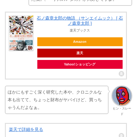
石ノ森章太郎の物語 （サンエイムック） [ 石
ノ森章太郎 ]
楽天ブックス
Amazon
楽天
Yahoo!ショッピング
ほかにもすごく深く研究した本や、クロニクルな
本も出てて、ちょっと財布がヤバイけど、買っち
ゃうんだよなぁ。
ヒン・スレー
ド
楽天で詳細を見る