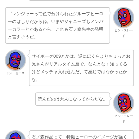
ゴレンジャーって色で分けられたグループヒーロ
ーのはしりだからね。いまやジャニーズもメンバ
ーカラーとかあるから、これも石ノ森先生の発明
ヒン・スレー
ド
と言えそうだ。
サイボーグ009とかは、逆にぼくらよりちょっとお
兄さんがリアルタイム層で、なんとなく知ってる
けどメッチャ入れ込んだ、て感じではなかったか
ドン・セーズ
な。
読んだのは大人になってからだな。
ヒン・スレー
ド
石ノ森作品って、特撮ヒーローのイメージが強く