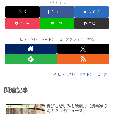
シェアする
X
Facebook
はてブ
Pocket
LINE
コピー
ヒン・スレード＆ドン・セーズをフォローする
ヒン・スレード＆ドン・セーズ
関連記事
喜びも悲しみも幾歳月（漫画家さ
スポ＆エンタ語りすぎる件
んの２つのニュース）