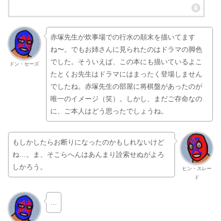
赤塚先生が炊事場での行水の顛末を描いてます
ね〜。でもお姉さんに見られたのはドラマの脚色
でした。そういえば、この本にも描いているよこ
ドン・セーズ
たとくお先生はドラマにはまったく登場しません
でしたね。赤塚先生の部屋に将棋盤があったのが
唯一のイメージ（笑）。しかし、まだご存命なの
に、ご本人はどう思ったでしょうね。
もしかしたらお断りになったのかもしれないけど
ね…。ま、そこらへんはあんまり詮索せぬがよろ
しかろう。
ヒン・スレー
ド
…