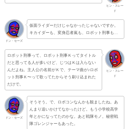
ヒン・スレー
ド
仮面ライダーだけじゃなかったじゃないですか。
キカイダーも、変身忍者嵐も、ロボット刑事も…
ドン・セーズ
ロボット刑事って、ロボット刑事Ｋってタイトル
だと思ってる人が多いけど、じつはＫは入らない
んだよね。主人公の名前がＫで、テーマ曲が♪ロボ
ヒン・スレー
ド
ット刑事Ｋ〜って歌ってたからそう刷り込まれた
だけで。
そうそう。で、ロボコンなんかも観ましたね。あ
んまり追いかけてなかったけど。もう小学校高学
年とかになってたのかな。あと戦隊モノ。秘密戦
ドン・セーズ
隊ゴレンジャーもあった。