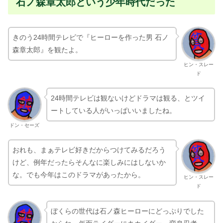
石ノ森章太郎という少年時代だった
きのう24時間テレビで『ヒーローを作った男 石ノ
森章太郎』を観たよ。
ヒン・スレー
ド
24時間テレビは観ないけどドラマは観る、とツイ
ートしている人がいっぱいいましたね。
ドン・セーズ
おれも、まぁテレビ好きだからつけてみるだろう
けど、例年だったらそんなに楽しみにはしないか
な。でも今年はこのドラマがあったから。
ヒン・スレー
ド
ぼくらの世代は石ノ森ヒーローにどっぷりでした