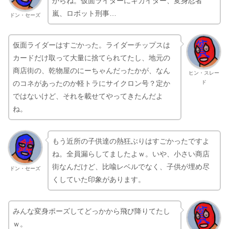
からね。仮面ライダーにキカイダー、変身忍者
嵐、ロボット刑事…
ドン・セーズ
仮面ライダーはすごかった。ライダーチップスは
カードだけ取って大量に捨てられてたし、地元の
商店街の、乾物屋のにーちゃんだったかが、なん
ヒン・スレー
ド
のコネがあったのか軽トラにサイクロン号？定か
ではないけど、それを載せてやってきたんだよ
ね。
もう近所の子供達の熱狂ぶりはすごかったですよ
ね。全員漏らしてましたよｗ。いや、小さい商店
街なんだけど、比喩レベルでなく、子供が埋め尽
ドン・セーズ
くしていた印象があります。
みんな変身ポーズしてどっかから飛び降りてたし
ｗ。