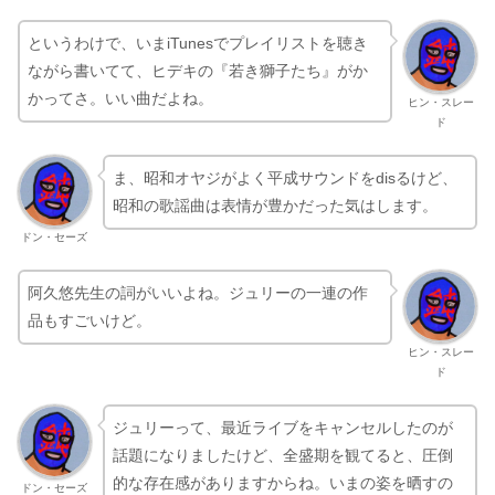
というわけで、いまiTunesでプレイリストを聴き
ながら書いてて、ヒデキの『若き獅子たち』がか
かってさ。いい曲だよね。
ヒン・スレー
ド
ま、昭和オヤジがよく平成サウンドをdisるけど、
昭和の歌謡曲は表情が豊かだった気はします。
ドン・セーズ
阿久悠先生の詞がいいよね。ジュリーの一連の作
品もすごいけど。
ヒン・スレー
ド
ジュリーって、最近ライブをキャンセルしたのが
話題になりましたけど、全盛期を観てると、圧倒
的な存在感がありますからね。いまの姿を晒すの
ドン・セーズ