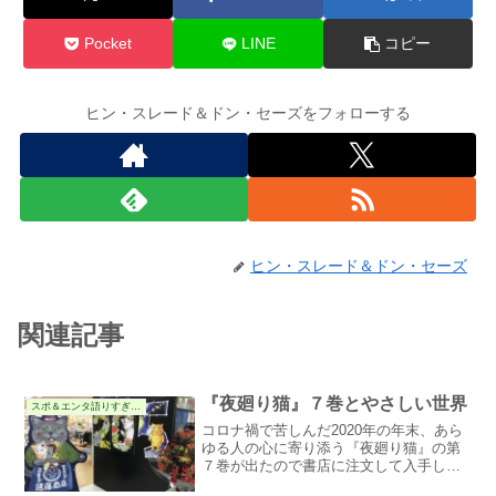
Pocket
LINE
コピー
ヒン・スレード＆ドン・セーズをフォローする
ヒン・スレード＆ドン・セーズ
関連記事
『夜廻り猫』７巻とやさしい世界
スポ＆エンタ語りすぎる件
コロナ禍で苦しんだ2020年の年末、あら
ゆる人の心に寄り添う『夜廻り猫』の第
７巻が出たので書店に注文して入手しま
した。いつも言うけど、このマンガは紙