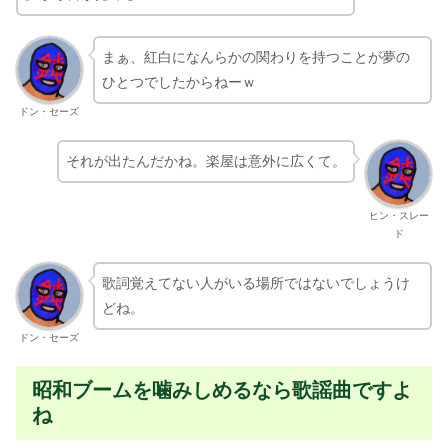
まぁ、紅白になんらかの関わりを持つことが夢の
ひとつでしたからねーｗ
ドン・セーズ
それが出たんだかね。楽屋は意外に広くて。
ヒン・スレー
ド
歌詞覚えてない人がいる場所ではないでしょうけ
どね。
ドン・セーズ
昭和ブームを噛みしめるなら歌謡曲ですよ
ね