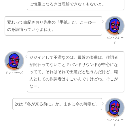
に慎重になるきは理解できなくもないと。
変わって由紀さおり先生の『手紙』だ。こーゆー
のを詩情っていうよねぇ。
ヒン・スレー
ド
ジジイとして不満なのは、最近の楽曲は、作詞者
が関わってないこと？バンドサウンドが中心にな
ってて、それはそれで王道だと思うんだけど、職
ドン・セーズ
人としての作詞者はすごいんですけどね。そこが
なー。
次は『冬が来る前に』か。まさに今の時期だ。
ヒン・スレー
ド