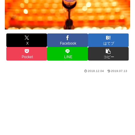
X
Facebook
はてブ
Pocket
LINE
コピー
2018.12.04
2019.07.13