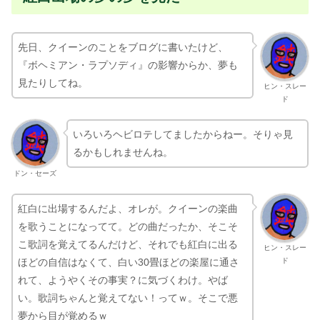
先日、クイーンのことをブログに書いたけど、
『ボヘミアン・ラプソディ』の影響からか、夢も
見たりしてね。
ヒン・スレー
ド
いろいろヘビロテしてましたからねー。そりゃ見
るかもしれませんね。
ドン・セーズ
紅白に出場するんだよ、オレが。クイーンの楽曲
を歌うことになってて。どの曲だったか、そこそ
こ歌詞を覚えてるんだけど、それでも紅白に出る
ヒン・スレー
ド
ほどの自信はなくて、白い30畳ほどの楽屋に通さ
れて、ようやくその事実？に気づくわけ。やば
い。歌詞ちゃんと覚えてない！ってｗ。そこで悪
夢から目が覚めるｗ