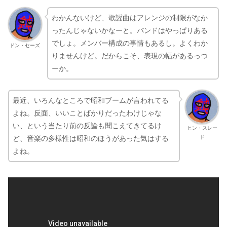
わかんないけど、歌謡曲はアレンジの制限がなか
ったんじゃないかなーと。バンドはやっぱりある
でしょ。メンバー構成の事情もあるし。よくわか
ドン・セーズ
りませんけど。だからこそ、表現の幅があるっつ
ーか。
最近、いろんなところで昭和ブームが言われてる
よね。反面、いいことばかりだったわけじゃな
い、という当たり前の反論も聞こえてきてるけ
ヒン・スレー
ド
ど、音楽の多様性は昭和のほうがあった気はする
よね。